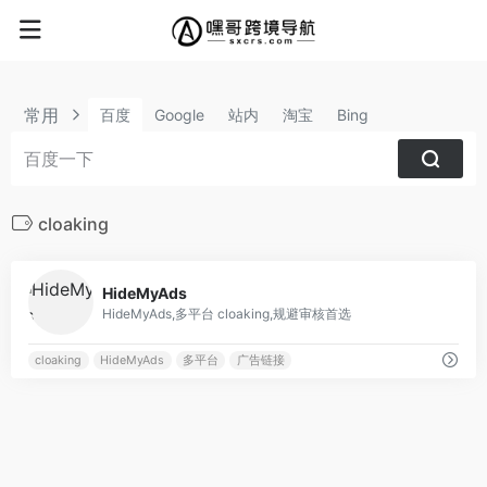
常用
百度
Google
站内
淘宝
Bing
cloaking
0
HideMyAds
HideMyAds,多平台 cloaking,规避审核首选
cloaking
HideMyAds
多平台
广告链接