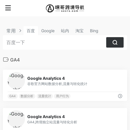
常用
百度
Google
站内
淘宝
Bing
GA4
0
Google Analytics 4
谷歌官方网站数据分析,流量与转化统计
GA4
数据分析
流量统计
用户行为
0
Google Analytics 4
GA4,跨境独立站流量与转化分析