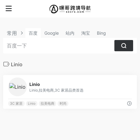
常用
百度
Google
站内
淘宝
Bing
Linio
0
Linio
Linio,拉美电商,3C 家居品类首选
3C 家居
Linio
拉美电商
时尚