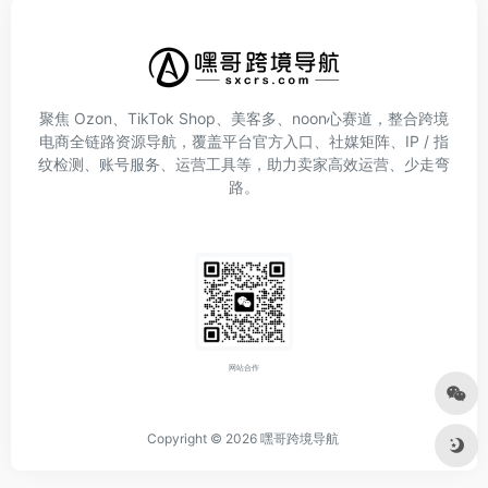
聚焦 Ozon、TikTok Shop、美客多、noon心赛道，整合跨境
电商全链路资源导航，覆盖平台官方入口、社媒矩阵、IP / 指
纹检测、账号服务、运营工具等，助力卖家高效运营、少走弯
路。
网站合作
Copyright © 2026
嘿哥跨境导航