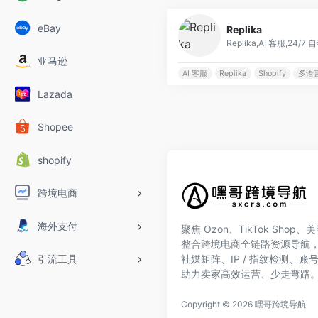
eBay
Replika
亚马逊
AI 客服
Replika
Shopify
多语
Lazada
Shopee
shopify
跨境电商
海外支付
聚焦 Ozon、TikTok Shop
整合跨境电商全链路资源导航
引流工具
社媒矩阵、IP / 指纹检测、
助力卖家高效运营、少走弯路
Copyright © 2026
嘿哥跨境导航