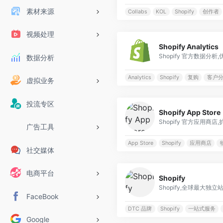
素材来源
Collabs
KOL
Shopify
创作者
视频处理
Shopify Analytics
Shopify 官方数据分析
数据分析
Analytics
Shopify
复购
客户
虚拟业务
投流专区
Shopify App Store
Shopify 官方应用商店
广告工具
App Store
Shopify
应用商店
社交媒体
电商平台
Shopify
Shopify,全球最大独立
FaceBook
DTC 品牌
Shopify
一站式服务
Google