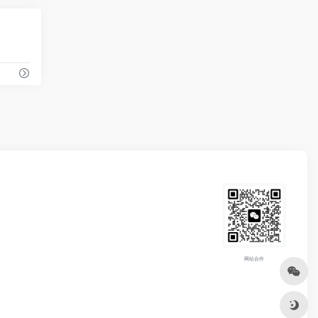
0
网站合作