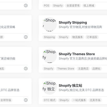
POS
Shopify
全渠道零售
线上商城
0
Shopify Shipping
,优化运营策略
Shopify 官方物流,对接全球物流商
分群
Shipping
Shopify
物流服务
订单追踪
0
Shopify Themes Store
,扩展店铺功能
Shopify 官方主题商店,快速搭建品牌
物流
Shopify
Themes Store
主题商店
品牌站
0
Shopify 独立站
站,DTC 品牌首选
Shopify,独立站,北美 DTC 品牌首选
全球市场
DTC 模式
Shopify
一站式服务
北美市场