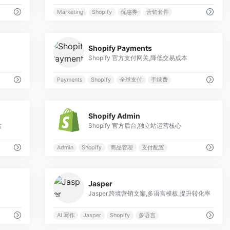
Marketing
Shopify
优惠券
营销套件
0
0
Shopify Payments
Shopify 官方支付网关,降低交易成本
Payments
Shopify
全球支付
手续费
0
0
Shopify Admin
站
Shopify 官方后台,独立站运营核心
Admin
Shopify
商品管理
支付配置
0
0
Jasper
Jasper,跨境营销文案,多语言模板,提升转化率
AI 写作
Jasper
Shopify
多语言