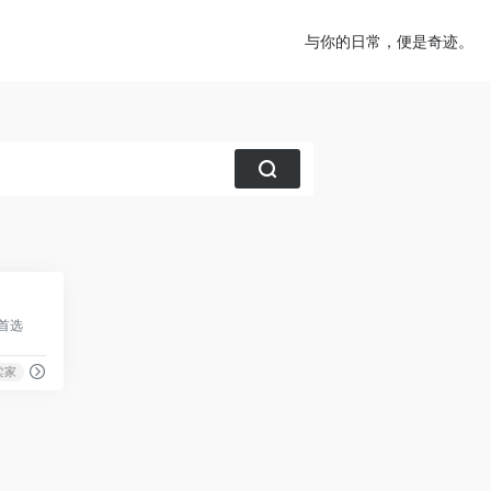
与你的日常，便是奇迹。
0
家首选
卖家