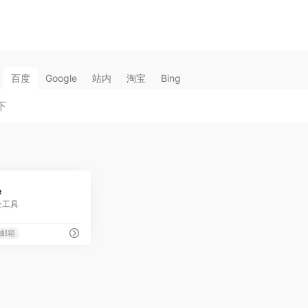
百度
Google
站内
淘宝
Bing
0
e
公工具
邮箱