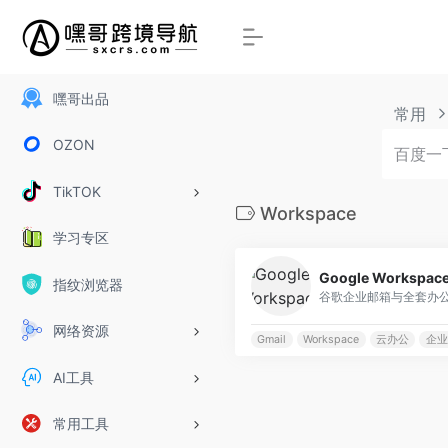
嘿哥出品
常用
OZON
TikTOK
Workspace
学习专区
Google Workspac
指纹浏览器
谷歌企业邮箱与全套办
网络资源
Gmail
Workspace
云办公
企业
AI工具
常用工具