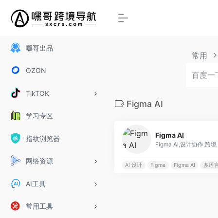
嘿哥出品
常用
OZON
TikTOK
Figma AI
学习专区
Figma AI
指纹浏览器
Figma AI,设计协作,跨境
网络资源
AI 设计
Figma
Figma AI
多语
AI工具
常用工具