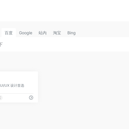
百度
Google
站内
淘宝
Bing
0
 UI/UX 设计首选
言