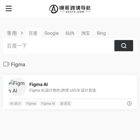
常用
百度
Google
站内
淘宝
Bing
Figma
0
Figma AI
Figma AI,设计协作,跨境 UI/UX 设计首选
AI 设计
Figma
Figma AI
多语言